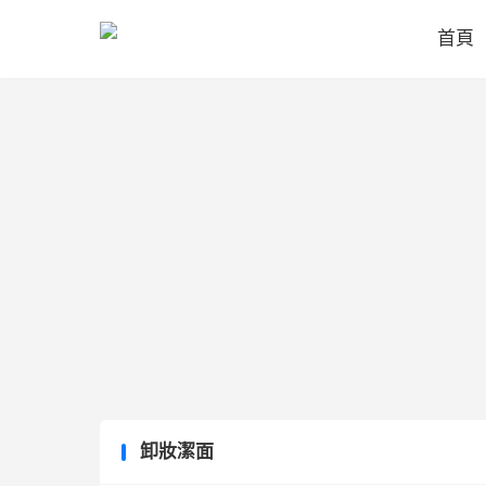
首頁
卸妝潔面