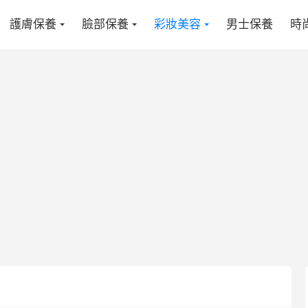
護膚保養
臉部保養
彩妝美容
男士保養
時