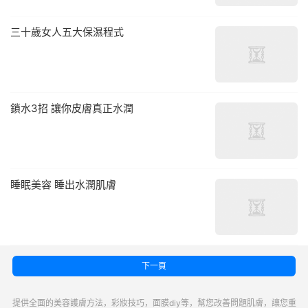
三十歲女人五大保濕程式
鎖水3招 讓你皮膚真正水潤
睡眠美容 睡出水潤肌膚
下一頁
提供全面的美容護膚方法，彩妝技巧，面膜diy等，幫您改善問題肌膚，讓您重