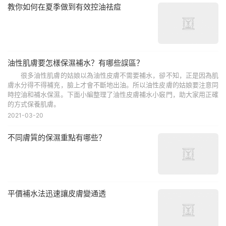
教你如何在夏季做到有效控油祛痘
油性肌膚要怎樣保濕補水？有哪些誤區？
很多油性肌膚的姑娘以為油性皮膚不需要補水，卻不知，正是因為肌
膚水分得不得補充，臉上才會不斷地出油。所以油性皮膚的姑娘要注意同
時控油和補水保濕。下面小編整理了油性皮膚補水小竅門，助大家用正確
的方式保養肌膚。
2021-03-20
不同膚質的保濕重點有哪些？
平價補水法迅速讓皮膚變通透