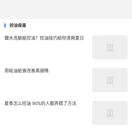
控油保濕
鹽水洗臉能控油？控油技巧給你清爽夏日
用吸油紙會改善黑頭嗎
夏季怎么控油 90%的人都弄錯了方法