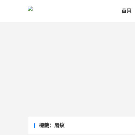
首頁
標籤：唇紋