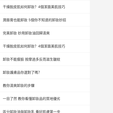
干燥脫皮肌如何卸妝？4個潔面美肌技巧
潤唇膏也能卸妝 5個你不知道的卸妝妙招
完美卸妝 妙用卸妝油回歸清爽
干燥脫皮肌如何卸妝？4個潔面美肌技巧
卸妝不能瘦臉 按摩過多反而滋生皺紋
卸妝護膚品你選對了嗎？
教你清爽卸妝的步驟
一目了然 教你看懂卸妝品的質地優劣
區分卸妝油與卸妝乳 養好肌膚第一步