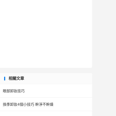
相關文章
眼部卸妝技巧
換季卸妝4個小技巧 幹淨不幹燥