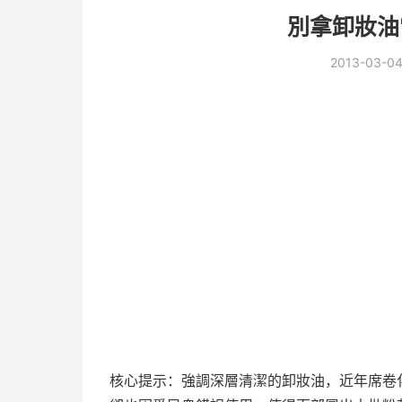
別拿卸妝油
2013-03-0
核心提示：強調深層清潔的卸妝油，近年席卷