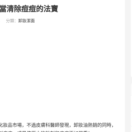
當清除痘痘的法寶
4
分類：
卸妝潔面
化妝品市場，不過皮膚科醫師發現，卸妝油熱銷的同時，