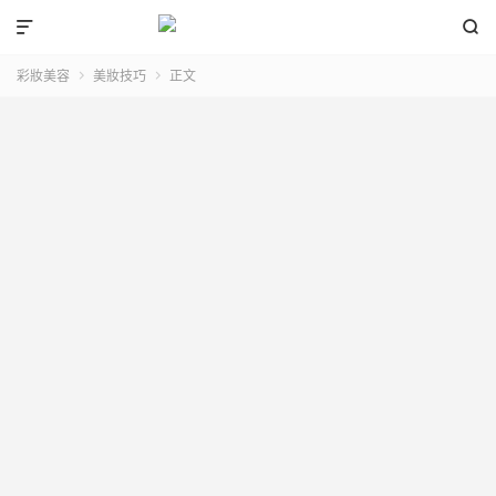


彩妝美容
美妝技巧
正文

