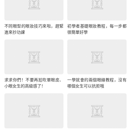
不同眼型的眼妝技巧來啦，趕緊
初學者基礎眼妝教程，每一步都
進來抄功課
很簡單好學
求求你們！不要再尬吹單眼皮、
一學就會的兩個眼線教程，沒有
小眼女生的高級感了！
哪個女生可以抗拒哦