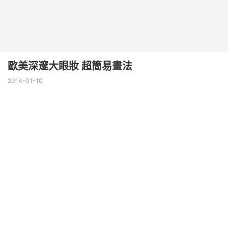
歐美深邃大眼妝 超簡易畫法
2014-01-10