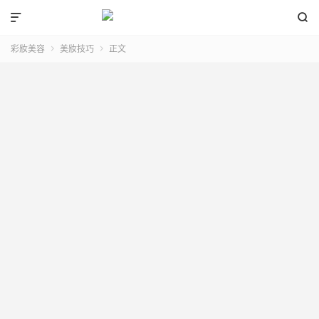


彩妝美容
美妝技巧
正文

