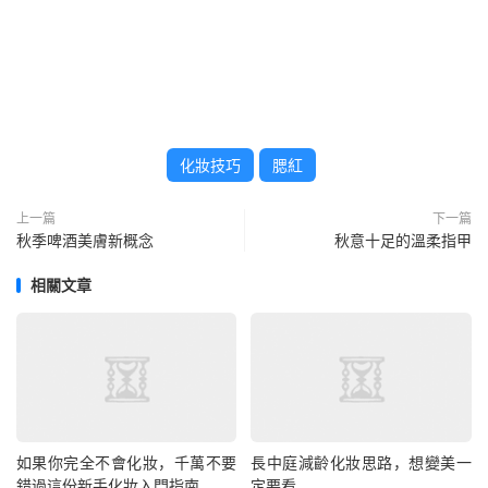
化妝技巧
腮紅
上一篇
下一篇
秋季啤酒美膚新概念
秋意十足的溫柔指甲
相關文章
如果你完全不會化妝，千萬不要
長中庭減齡化妝思路，想變美一
錯過這份新手化妝入門指南
定要看