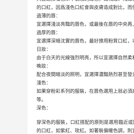
的口紅，因爲淺色口紅會與皮膚造成對比，而
過薄的唇：
宜選擇淺淡亮豔的唇色，或最後在唇的中央再
過厚的唇：
宜選擇深暗沈實的唇色，最好擦用粉質口紅，
日妝：
由于白天的光線強烈明亮，所以宣選擇自然柔
晚妝：
配合夜間暗淡的照明，宜選擇濃豔熱烈甚至發
淺色：
如果穿粉彩系列的服裝，在唇色選用上就必須
等。
深色：
穿深色的服裝，口紅搭配的原則是選用臨近或
的口紅，如紫紅、玫紅。如著裝偏暖色調，則