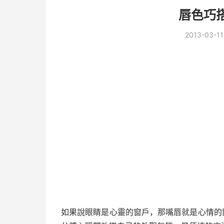
唇色巧
2013-03-11
如果說眼睛是心靈的窗戶，那嘴唇就是心情的