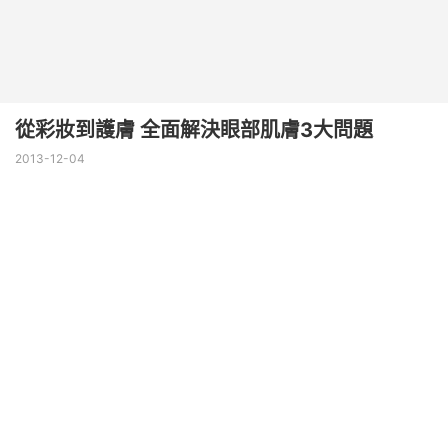
從彩妝到護膚 全面解決眼部肌膚3大問題
2013-12-04