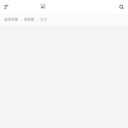


臉部保養
黑眼圈
正文

