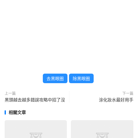
去黑眼圈
除黑眼圈
上一篇
下一篇
黑頭越去越多錯誤攻略中招了沒
涂化妝水最好用手
相關文章