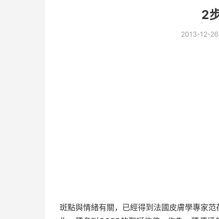
2
2013-12-26
斑點與情緒有關，已經得到法國皮膚學專家范