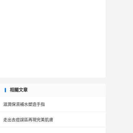
相關文章
滋潤保濕補水塑造手指
走出去痘誤區再現完美肌膚