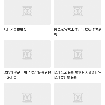
吃什么食物祛斑
黑斑常常找上你？巧招助你防黑
斑
你的護膚品用對了嗎？護膚品的
頸部怎么保養 想擁有天鵝頸日常
正確用量
頸部要這樣保養