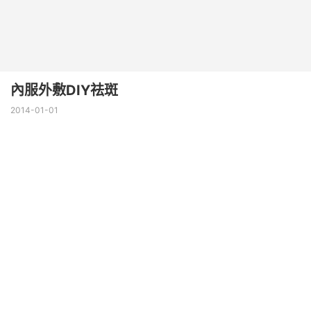
內服外敷DIY祛斑
2014-01-01