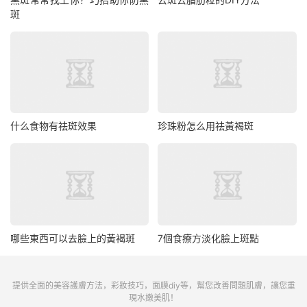
斑
什么食物有祛斑效果
珍珠粉怎么用祛黃褐斑
哪些東西可以去臉上的黃褐斑
7個食療方淡化臉上斑點
提供全面的美容護膚方法，彩妝技巧，面膜diy等，幫您改善問題肌膚，讓您重
現水嫩美肌！