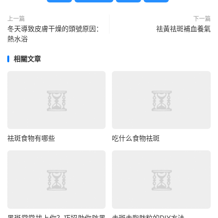
上一篇
下一篇
冬天導致皮膚干燥的頭號原因：
祛黃祛斑補血養氣
熱水浴
相關文章
祛斑食物有哪些
吃什么食物祛斑
黑斑常常找上你？巧招助你防黑
去斑去脂肪粒的DIY方法