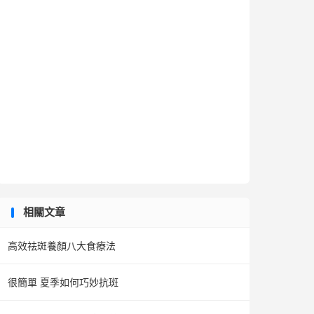
相關文章
高效祛斑養顏八大食療法
很簡單 夏季如何巧妙抗斑