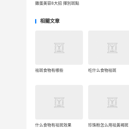
雞蛋美容8大招 揮別斑點
相關文章
祛斑食物有哪些
吃什么食物祛斑
什么食物有祛斑效果
珍珠粉怎么用祛黃褐斑