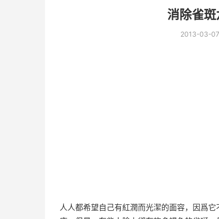
消除雀斑
2013-03-0
人人都希望自己有紅潤而光潔的面容，因爲它