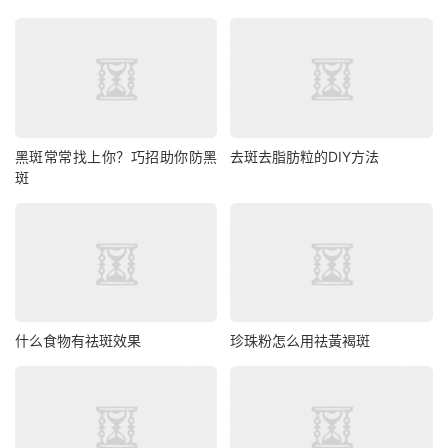
黑斑常常找上你？巧招助你防黑
去斑去脂肪粒的DIY方法
斑
什么食物有祛斑效果
珍珠粉怎么用祛黃褐斑