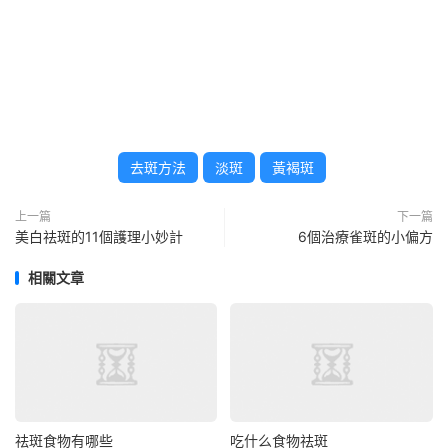
去斑方法
淡斑
黃褐斑
上一篇
下一篇
美白祛斑的11個護理小妙計
6個治療雀斑的小偏方
相關文章
祛斑食物有哪些
吃什么食物祛斑