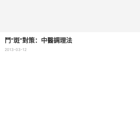
鬥“斑”對策：中醫調理法
2013-03-12