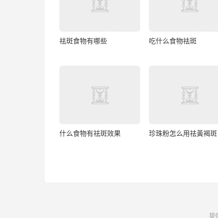
祛斑食物有哪些
吃什么食物祛斑
什么食物有祛斑效果
珍珠粉怎么用祛黃褐斑
提