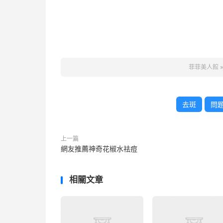
菲菲美人館
去斑
問
上一篇
網友推薦神奇花椒水祛痘
相關文章