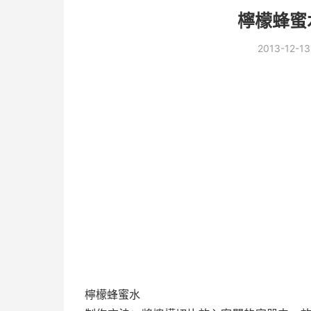
檸檬蜂蜜
2013-12-13
檸檬蜂蜜水