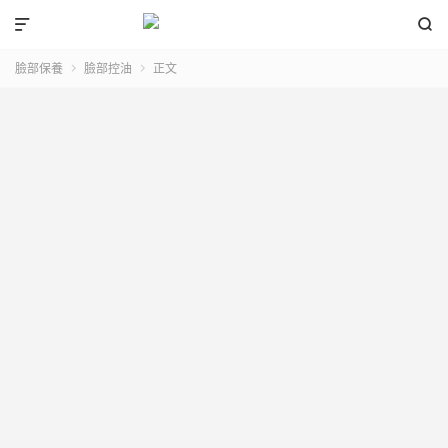


臉部保養
臉部控油
正文

