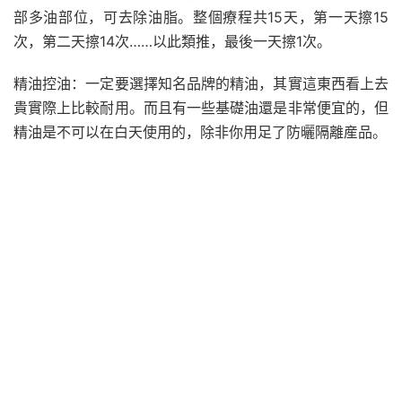
部多油部位，可去除油脂。整個療程共15天，第一天擦15
次，第二天擦14次……以此類推，最後一天擦1次。
精油控油：一定要選擇知名品牌的精油，其實這東西看上去
貴實際上比較耐用。而且有一些基礎油還是非常便宜的，但
精油是不可以在白天使用的，除非你用足了防曬隔離産品。