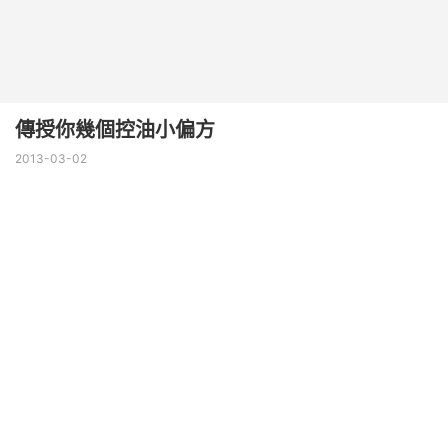
傳授你幾個控油小偏方
2013-03-02