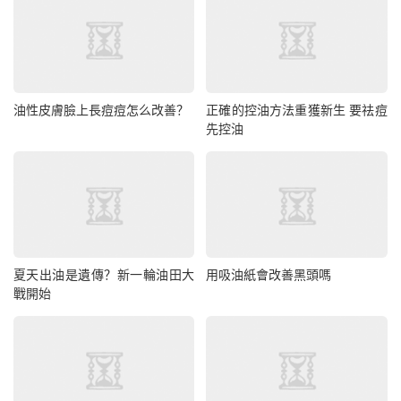
油性皮膚臉上長痘痘怎么改善？
正確的控油方法重獲新生 要祛痘
先控油
夏天出油是遺傳？新一輪油田大
用吸油紙會改善黑頭嗎
戰開始