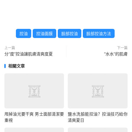
控油
控油面膜
臉部控油
臉部控油方法
上一篇
下一篇
分“度”控油讓肌膚清爽度夏
“水水”的肌膚
相關文章
甩掉油光要干爽 男士面部清潔要
鹽水洗臉能控油？控油技巧給你
重視
清爽夏日