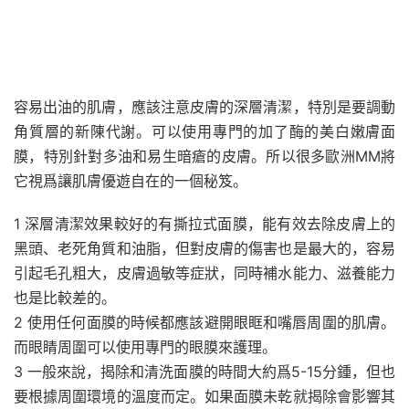
容易出油的肌膚，應該注意皮膚的深層清潔，特別是要調動
角質層的新陳代謝。可以使用專門的加了酶的美白嫩膚面
膜，特別針對多油和易生暗瘡的皮膚。所以很多歐洲MM將
它視爲讓肌膚優遊自在的一個秘笈。
1 深層清潔效果較好的有撕拉式面膜，能有效去除皮膚上的
黑頭、老死角質和油脂，但對皮膚的傷害也是最大的，容易
引起毛孔粗大，皮膚過敏等症狀，同時補水能力、滋養能力
也是比較差的。
2 使用任何面膜的時候都應該避開眼眶和嘴唇周圍的肌膚。
而眼睛周圍可以使用專門的眼膜來護理。
3 一般來說，揭除和清洗面膜的時間大約爲5-15分鍾，但也
要根據周圍環境的溫度而定。如果面膜未乾就揭除會影響其