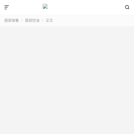


臉部保養
臉部控油
正文

