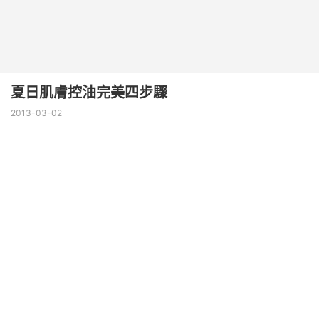
夏日肌膚控油完美四步驟
2013-03-02