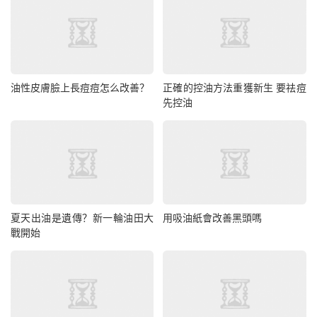
油性皮膚臉上長痘痘怎么改善？
正確的控油方法重獲新生 要祛痘
先控油
夏天出油是遺傳？新一輪油田大
用吸油紙會改善黑頭嗎
戰開始