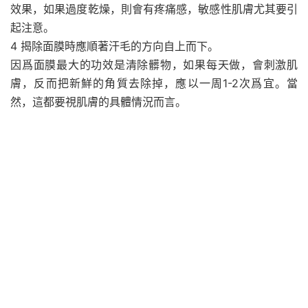
效果，如果過度乾燥，則會有疼痛感，敏感性肌膚尤其要引
起注意。
4 揭除面膜時應順著汗毛的方向自上而下。
因爲面膜最大的功效是清除髒物，如果每天做，會刺激肌
膚，反而把新鮮的角質去除掉，應以一周1-2次爲宜。當
然，這都要視肌膚的具體情況而言。