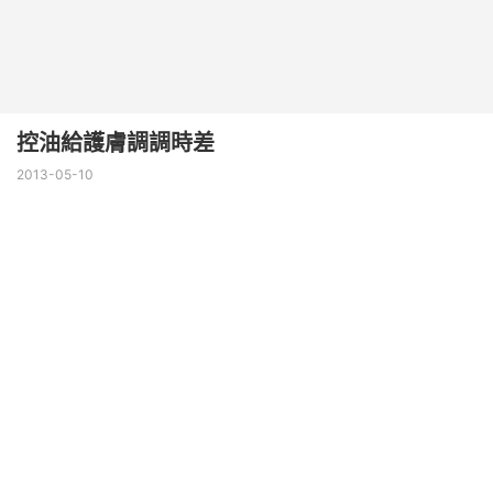
控油給護膚調調時差
2013-05-10