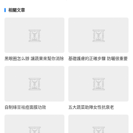
相關文章
黑眼圈怎么辦 讓蔬果來幫你消除
基礎護膚的正確步驟 防曬很重要
自制綠豆祛痘面膜功效
五大蔬菜助陣女性抗衰老