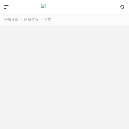


臉部保養
臉部控油
正文

