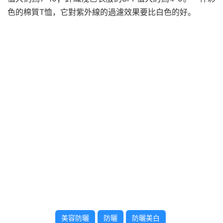
色的棉質T恤，它對紫外線的過濾效果要比白色的好。
美容防曬
防曬
防曬美白