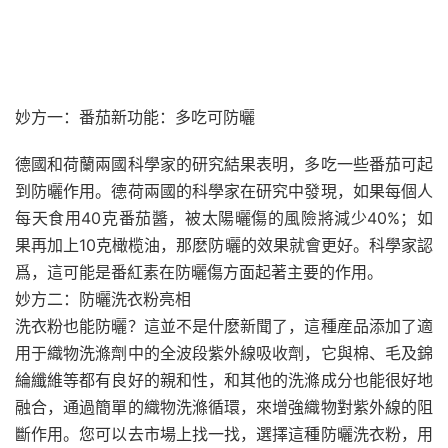
妙方一：番茄新功能：多吃可防曬
德國和荷蘭兩國科學家的研究結果表明，多吃一些番茄可起
到防曬作用。德荷兩國的科學家在研究中發現，如果每個人
每天食用40克番茄醬，被太陽曬傷的風險將減少40%；如
果再加上10克橄榄油，那麽防曬的效果就會更好。科學家認
爲，這可能是番紅素在防曬傷方面起著主要的作用。
妙方二：防曬洗衣粉亮相
洗衣粉也能防曬？這並不是什麽新聞了，這種産品添加了適
用于織物洗滌劑中的全波段紫外線吸收劑，它與棉、毛及錦
綸纖維等都有良好的親和性，和其他的洗滌成分也能很好地
融合，通過簡單的織物洗滌循環，來增強織物對紫外線的阻
斷作用。您可以去市場上找一找，選擇這種防曬洗衣粉，用