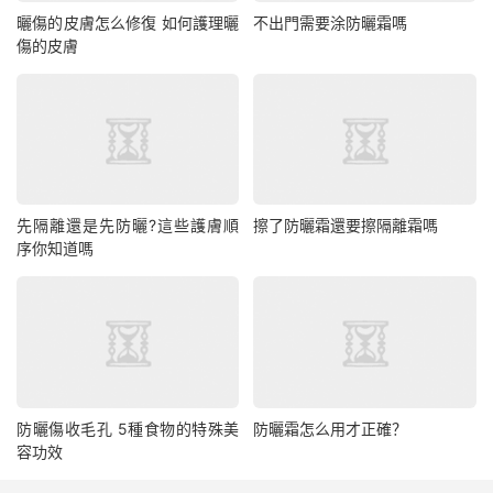
曬傷的皮膚怎么修復 如何護理曬
不出門需要涂防曬霜嗎
傷的皮膚
先隔離還是先防曬?這些護膚順
擦了防曬霜還要擦隔離霜嗎
序你知道嗎
防曬傷收毛孔 5種食物的特殊美
防曬霜怎么用才正確？
容功效