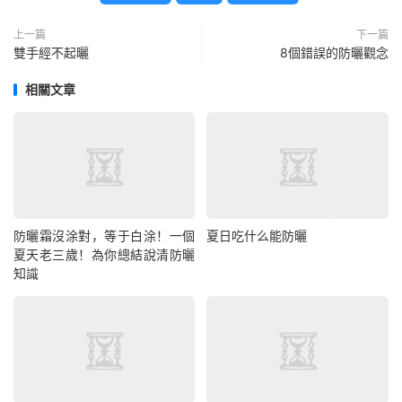
上一篇
下一篇
雙手經不起曬
8個錯誤的防曬觀念
相關文章
防曬霜沒涂對，等于白涂！一個
夏日吃什么能防曬
夏天老三歲！為你總結說清防曬
知識