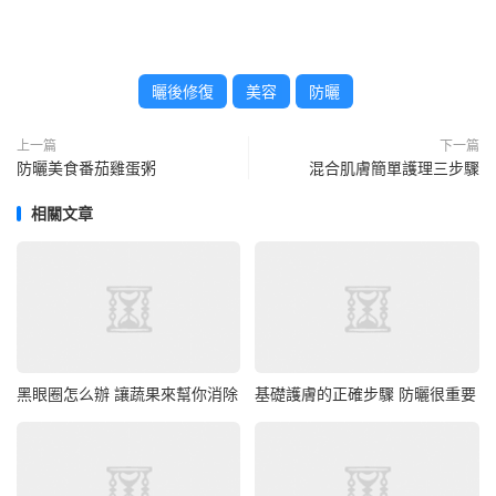
曬後修復
美容
防曬
上一篇
下一篇
防曬美食番茄雞蛋粥
混合肌膚簡單護理三步驟
相關文章
黑眼圈怎么辦 讓蔬果來幫你消除
基礎護膚的正確步驟 防曬很重要