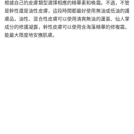
根據自己的皮膚類型選擇相應的精華素和晚霜。不過，不管
是幹性還是油性皮膚，這段時間都最好使用無油或低油的護
膚品，油性、混合性皮膚可以使用清爽無油的蘆荟、仙人掌
成分的修護凝露，幹性皮膚可以使用含海藻精華的修複霜，
能最大限度地安撫肌膚。