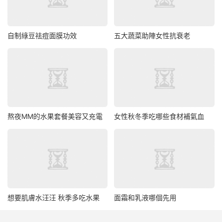
自制綠豆祛痘面膜功效
五大蔬菜助陣女性抗衰老
熬夜MM的水果套餐美容又充電
女性秋冬季吃哪些食材補氣血
想要肌膚水汪汪 秋季多吃水果
面霜和乳液哪個先用