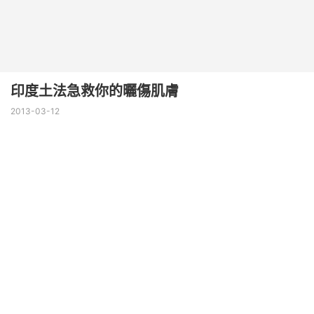
印度土法急救你的曬傷肌膚
2013-03-12