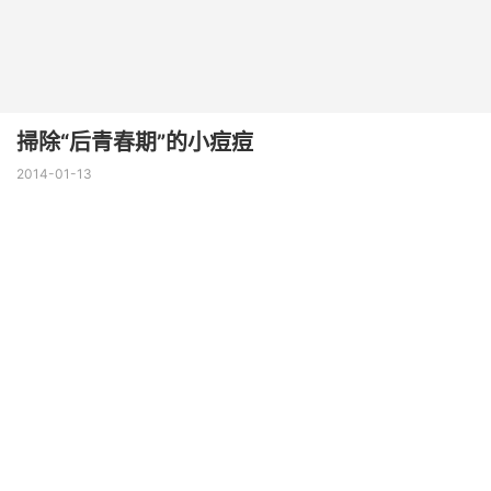
掃除“后青春期”的小痘痘
2014-01-13