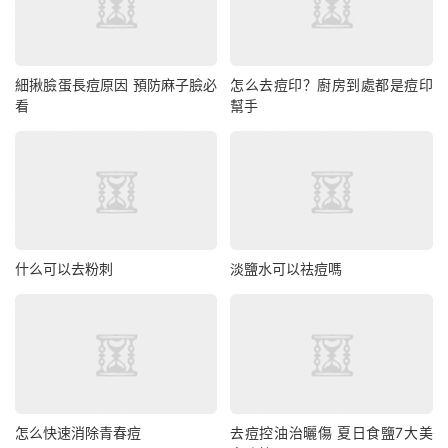
細揪臉蛋長痘原因 預防麻子臉必
怎么去痘印？廚房到處都是痘印
看
幫手
什么可以去粉刺
淡鹽水可以祛痘嗎
怎么快速消除青春痘
去痘控油治曬傷 夏日食鹽7大美