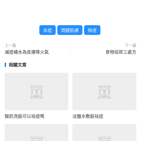
去痘
問題肌膚
除痘
上一篇
下一篇
滅痘補水為皮膚降火氣
食物祛斑三處方
相關文章
酸奶洗臉可以祛痘嗎
淡鹽水敷臉祛痘