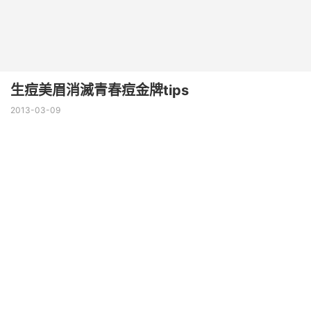
生痘美眉消滅青春痘金牌tips
2013-03-09