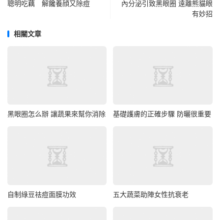
聰明吃藕 解饞養顔又除痘
內分泌引致黑眼圈 遠離熊貓眼
有妙招
相關文章
黑眼圈怎么辦 讓蔬果來幫你消除
基礎護膚的正確步驟 防曬很重要
自制綠豆祛痘面膜功效
五大蔬菜助陣女性抗衰老