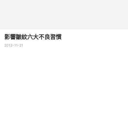
影響皺紋六大不良習慣
2013-11-21