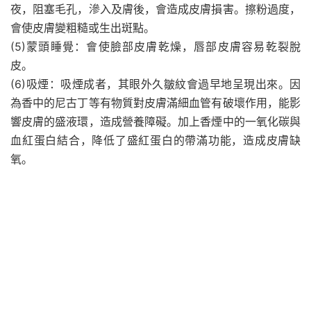
夜，阻塞毛孔，滲入及膚後，會造成皮膚損害。擦粉過度，
會使皮膚變粗糙或生出斑點。
(5)蒙頭睡覺：會使臉部皮膚乾燥，唇部皮膚容易乾裂脫
皮。
(6)吸煙：吸煙成者，其眼外久皺紋會過早地呈現出來。因
為香中的尼古丁等有物質對皮膚滿細血管有破壞作用，能影
響皮膚的盛液環，造成營養障礙。加上香煙中的一氧化碳與
血紅蛋白結合，降低了盛紅蛋白的帶滿功能，造成皮膚缺
氧。