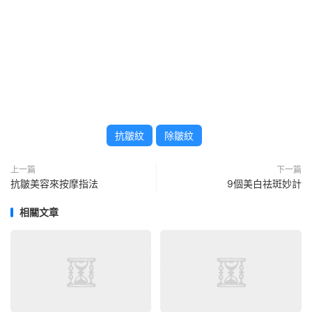
抗皺紋
除皺紋
上一篇
下一篇
抗皺美容來按摩指法
9個美白祛斑妙計
相關文章