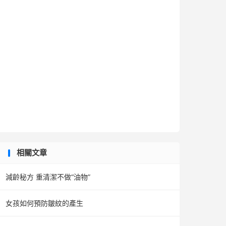
相關文章
減齡秘方 重清潔不做“油物”
女孩如何預防皺紋的產生