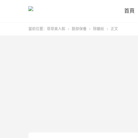
首頁
當前位置：
菲菲美人館
臉部保養
除皺紋
正文


