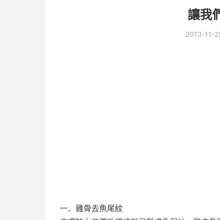
讓我
2013-11-2
一、雞骨去魚尾紋