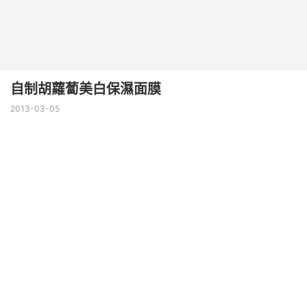
自制胡蘿蔔美白保濕面膜
2013-03-05