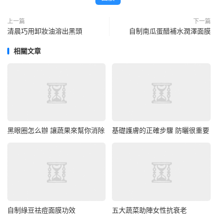
上一篇
下一篇
清晨巧用卸妝油溶出黑頭
自制南瓜蛋醋補水潤澤面膜
相關文章
黑眼圈怎么辦 讓蔬果來幫你消除
基礎護膚的正確步驟 防曬很重要
自制綠豆祛痘面膜功效
五大蔬菜助陣女性抗衰老