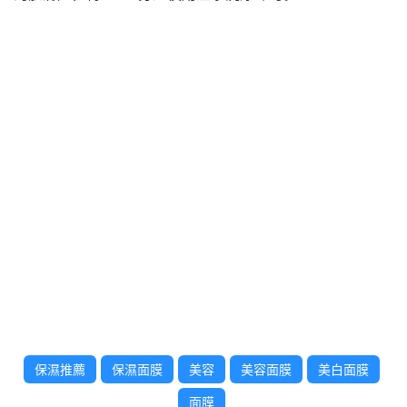
保濕推薦
保濕面膜
美容
美容面膜
美白面膜
面膜