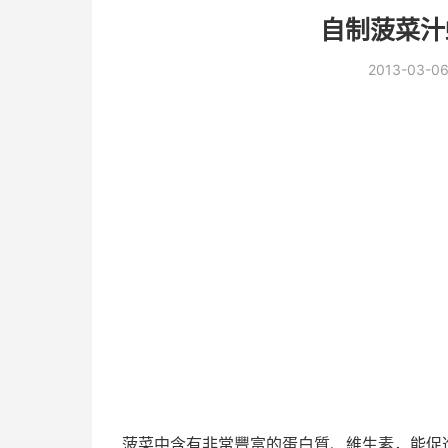
自制菠菜汁
2013-03-0
菠菜中含有非常豐富的蛋白質、維生素，能促