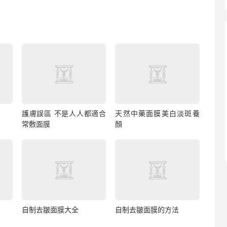
護膚誤區 不是人人都適合
天然中藥面膜美白淡斑養
常敷面膜
顏
自制去皺面膜大全
自制去皺面膜的方法