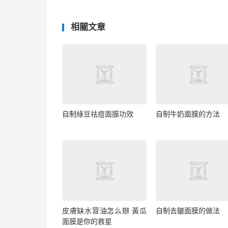
相關文章
自制綠豆祛痘面膜功效
自制牛奶面膜的方法
皮膚缺水冒油怎么辦 黃瓜
自制去皺面膜的做法
面膜是你的救星