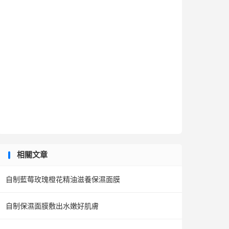
相關文章
自制藍莓玫瑰橙花精油滋養保濕面膜
自制保濕面膜敷出水嫩好肌膚