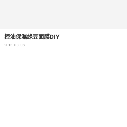
控油保濕綠豆面膜DIY
2013-03-08