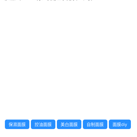
保濕面膜
控油面膜
美白面膜
自制面膜
面膜diy