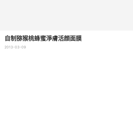
自制猕猴桃蜂蜜淨膚活顔面膜
2013-03-09