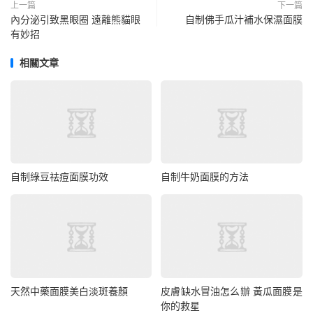
上一篇
下一篇
內分泌引致黑眼圈 遠離熊貓眼
自制佛手瓜汁補水保濕面膜
有妙招
相關文章
自制綠豆祛痘面膜功效
自制牛奶面膜的方法
天然中藥面膜美白淡斑養顏
皮膚缺水冒油怎么辦 黃瓜面膜是
你的救星