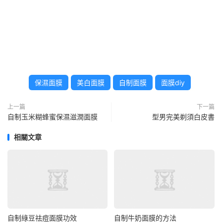
保濕面膜
美白面膜
自制面膜
面膜diy
上一篇
下一篇
自制玉米糊蜂蜜保濕滋潤面膜
型男完美剃須白皮書
相關文章
自制綠豆祛痘面膜功效
自制牛奶面膜的方法