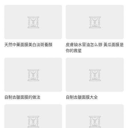
天然中藥面膜美白淡斑養顏
皮膚缺水冒油怎么辦 黃瓜面膜是
你的救星
自制去皺面膜的做法
自制去皺面膜大全