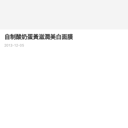
自制酸奶蛋黃滋潤美白面膜
2013-12-05