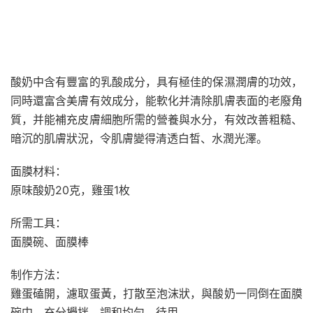
酸奶中含有豐富的乳酸成分，具有極佳的保濕潤膚的功效，
同時還富含美膚有效成分，能軟化并清除肌膚表面的老廢角
質，并能補充皮膚細胞所需的營養與水分，有效改善粗糙、
暗沉的肌膚狀況，令肌膚變得清透白皙、水潤光澤。
面膜材料：
原味酸奶20克，雞蛋1枚
所需工具：
面膜碗、面膜棒
制作方法：
雞蛋磕開，濾取蛋黃，打散至泡沫狀，與酸奶一同倒在面膜
碗中，充分攪拌，調和均勻，待用。