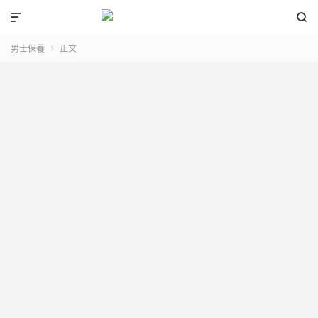


男士保養
正文
