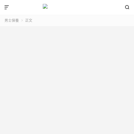


男士保養
正文
