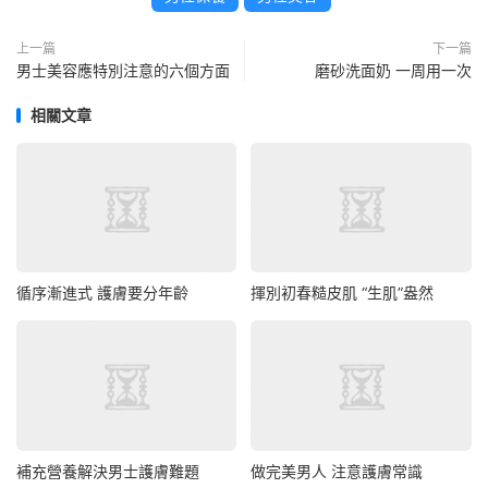
上一篇
下一篇
男士美容應特別注意的六個方面
磨砂洗面奶 一周用一次
相關文章
循序漸進式 護膚要分年齡
揮別初春糙皮肌 “生肌”盎然
補充營養解決男士護膚難題
做完美男人 注意護膚常識