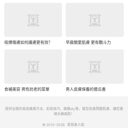
吸煙傷膚如何護膚更有效？
早晨關愛肌膚 更有戰斗力
食補美容 男性抗老的菜單
男人皮膚保養的傻瓜書
提供全面的美容護膚方法，彩妝技巧，面膜diy等，幫您改善問題肌膚，讓您重
現水嫩美肌！
© 2010-2026
菲菲美人館