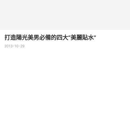
打造陽光美男必備的四大“美麗貼水”
2013-10-29