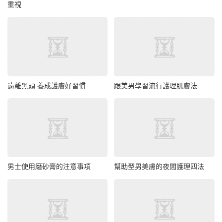
重視
遠離黑頭 養成護膚好習慣
跟美男學習流行護理肌膚法
男士使用磨砂膏的注意事項
幫助型男美膚的夜間護理四法