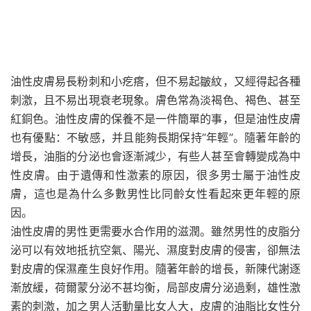
油性皮膚易長粉刺和小疙瘩，但不易起皺紋，又經得起各種
刺激，且不易出現衰老現象。膚色常為淡褐色、褐色、甚至
紅銅色。油性皮膚的保養不是一件簡單的事，但是油性皮膚
也有優點：不敏感，并且能夠長期保持”年輕”。隨著年齡的
增長，油脂的分泌也會逐漸減少，有些人甚至會轉變成為中
性皮膚。由于遺傳和性激素的原因，很多男士屬于油性皮
膚，這也是為什么多數男性比同齡女性看起來更年輕的原
因。
油性皮膚的男性更需要水合作用的滋潤。雖然男性的皮脂分
泌可以有效地抵抗空氣、陽光、濕度對皮膚的侵害，卻無法
對皮膚的保濕產生良好作用。隨著年齡的增長，新陳代謝逐
漸放緩，荷爾蒙分泌不甚均衡，局部皮膚分泌過剩，雄性激
素的刺激，加之男人活動量比女人大，皮膚的油脂比女性分