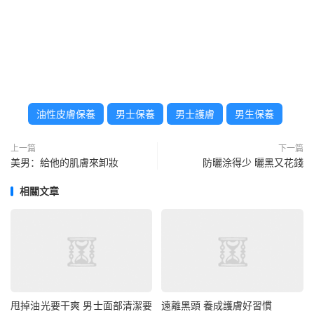
油性皮膚保養
男士保養
男士護膚
男生保養
上一篇
下一篇
美男：給他的肌膚來卸妝
防曬涂得少 曬黑又花錢
相關文章
甩掉油光要干爽 男士面部清潔要
遠離黑頭 養成護膚好習慣