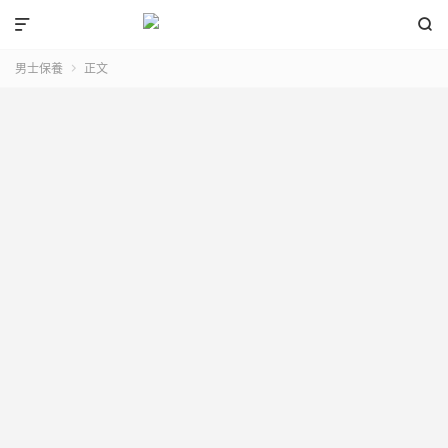


男士保養
正文
