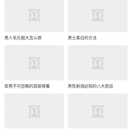
男人毛孔粗大怎么辦
男士美白的方法
型男不可忽略的耳部保養
男性剃須必知的八大禁忌