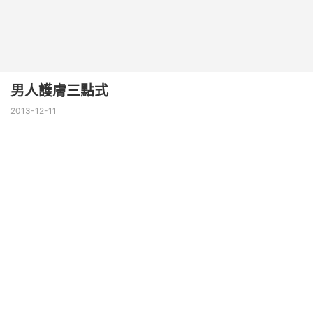
男人護膚三點式
2013-12-11