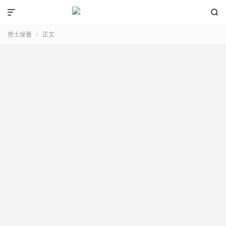


男士保養
正文
