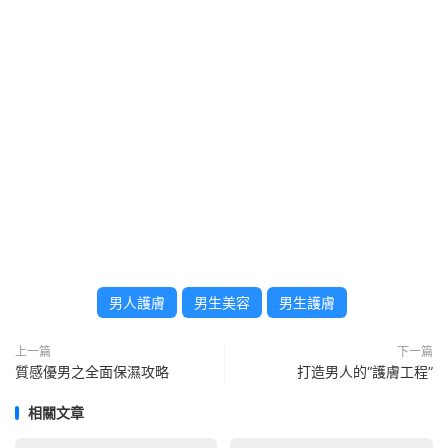
男人護膚
男生美容
男生護膚
上一篇
下一篇
質感優男之全面保濕攻略
打造男人的“護膚工程”
相關文章