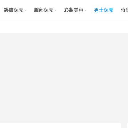
護膚保養
臉部保養
彩妝美容
男士保養
時