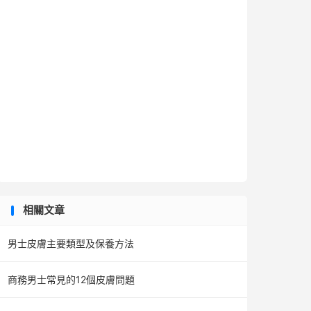
相關文章
男士皮膚主要類型及保養方法
商務男士常見的12個皮膚問題