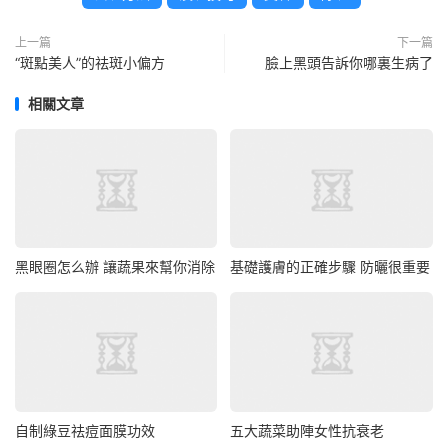
上一篇
下一篇
“斑點美人”的祛斑小偏方
臉上黑頭告訴你哪裏生病了
相關文章
黑眼圈怎么辦 讓蔬果來幫你消除
基礎護膚的正確步驟 防曬很重要
自制綠豆祛痘面膜功效
五大蔬菜助陣女性抗衰老