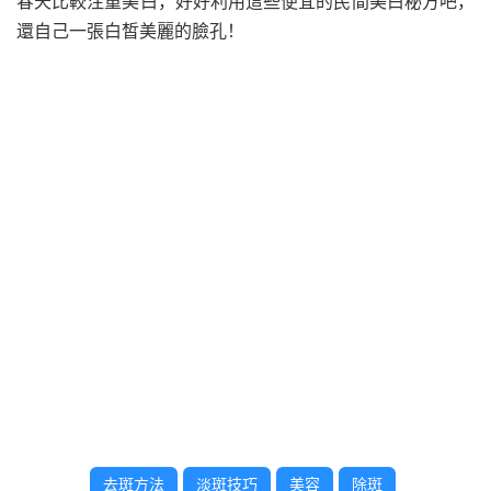
春天比較注重美白，好好利用這些便宜的民間美白秘方吧，
還自己一張白皙美麗的臉孔！
去斑方法
淡斑技巧
美容
除斑