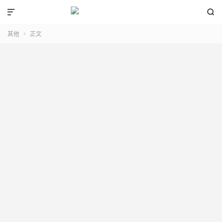


其他
正文
