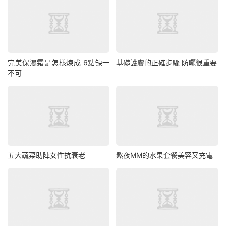
完美保濕霜是怎樣煉成 6點缺一
基礎護膚的正確步驟 防曬很重要
不可
五大蔬菜助陣女性抗衰老
熬夜MM的水果套餐美容又充電