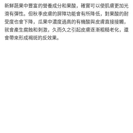
新鮮蔬果中豐富的營養成分和果酸，確實可以使肌膚更加光
滑有彈性。但秋季皮膚的屏障功能會有所降低，對果酸的耐
受度也會下降，瓜果中濃度過高的有機酸與皮膚直接接觸，
就會產生腐蝕和刺激，久而久之引起皮膚逐漸粗糙老化，還
會帶來形成褐斑的反效果。