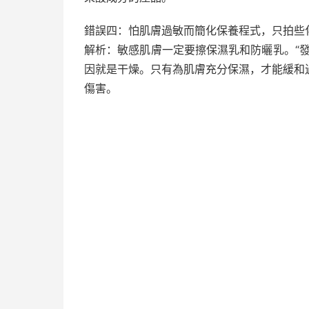
錯誤四：怕肌膚過敏而簡化保養程式，只拍些
解析：敏感肌膚一定要擦保濕乳和防曬乳。“
因就是干燥。只有為肌膚充分保濕，才能緩和
傷害。