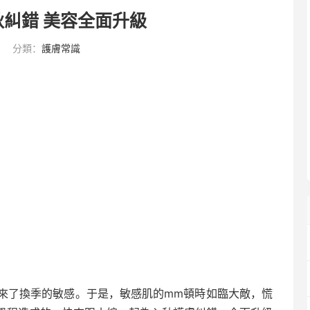
糾錯 美容全面升級
分類：
護膚常識
來了換季的敏感。于是，敏感肌的mm頓時如臨大敵，慌