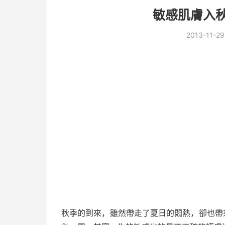
敏感肌膚入秋
2013-11-29
秋季的到來，雖然帶走了夏日的悶熱，卻也帶