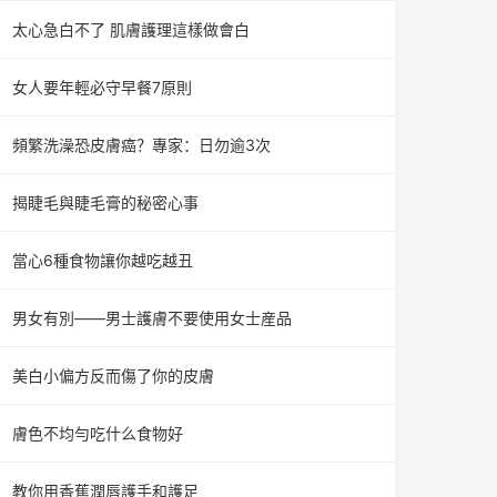
太心急白不了 肌膚護理這樣做會白
女人要年輕必守早餐7原則
頻繁洗澡恐皮膚癌？專家：日勿逾3次
揭睫毛與睫毛膏的秘密心事
當心6種食物讓你越吃越丑
男女有別——男士護膚不要使用女士産品
美白小偏方反而傷了你的皮膚
膚色不均勻吃什么食物好
教你用香蕉潤唇護手和護足