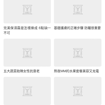
完美保濕霜是怎樣煉成 6點缺一
基礎護膚的正確步驟 防曬很重要
不可
五大蔬菜助陣女性抗衰老
熬夜MM的水果套餐美容又充電