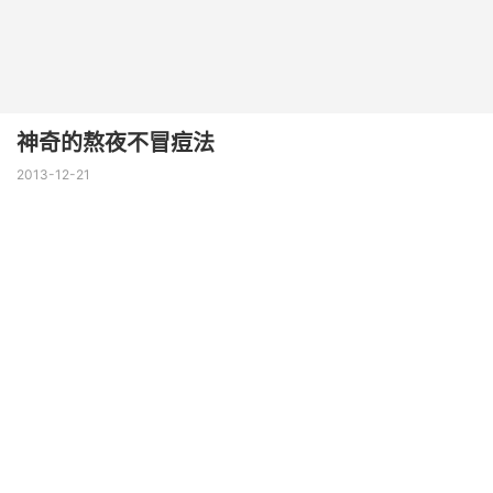
神奇的熬夜不冒痘法
2013-12-21