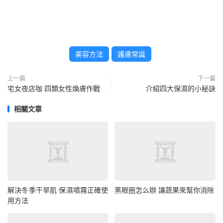
美容方法
護膚常識
上一篇
下一篇
宅女夜店咖 四類女性煥膚作戰
介紹四大保濕的小秘訣
相關文章
解決冬季干旱肌 保濕噴霧正確使
黑眼圈怎么辦 讓蔬果來幫你消除
用方法