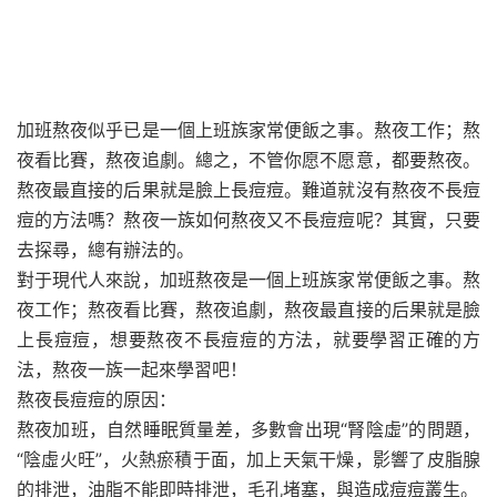
加班熬夜似乎已是一個上班族家常便飯之事。熬夜工作；熬
夜看比賽，熬夜追劇。總之，不管你愿不愿意，都要熬夜。
熬夜最直接的后果就是臉上長痘痘。難道就沒有熬夜不長痘
痘的方法嗎？熬夜一族如何熬夜又不長痘痘呢？其實，只要
去探尋，總有辦法的。
對于現代人來說，加班熬夜是一個上班族家常便飯之事。熬
夜工作；熬夜看比賽，熬夜追劇，熬夜最直接的后果就是臉
上長痘痘，想要熬夜不長痘痘的方法，就要學習正確的方
法，熬夜一族一起來學習吧！
熬夜長痘痘的原因：
熬夜加班，自然睡眠質量差，多數會出現“腎陰虛”的問題，
“陰虛火旺”，火熱瘀積于面，加上天氣干燥，影響了皮脂腺
的排泄，油脂不能即時排泄，毛孔堵塞，與造成痘痘叢生。