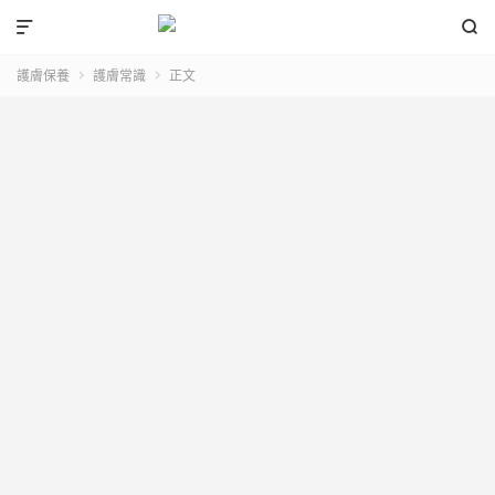


護膚保養
護膚常識
正文

