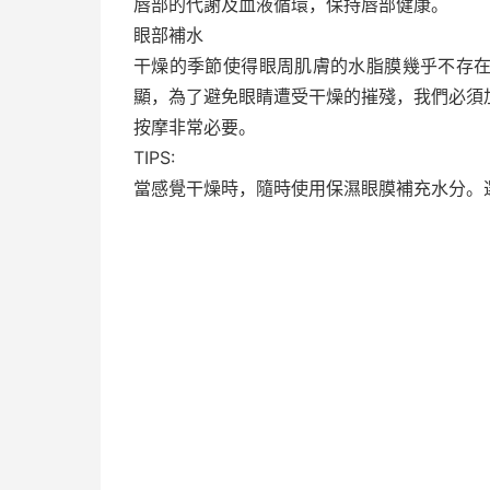
唇部的代謝及血液循環，保持唇部健康。
眼部補水
干燥的季節使得眼周肌膚的水脂膜幾乎不存
顯，為了避免眼睛遭受干燥的摧殘，我們必須
按摩非常必要。
TIPS:
當感覺干燥時，隨時使用保濕眼膜補充水分。