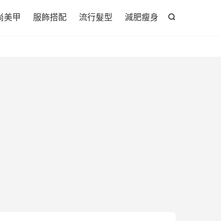

尚美甲
服飾搭配
流行髮型
減肥瘦身
