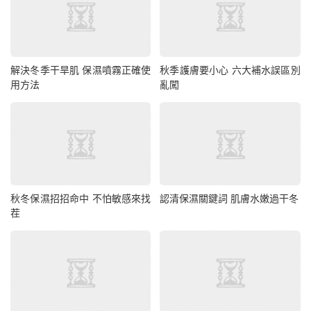
解決冬季干旱肌 保濕噴霧正確使
秋季護膚要小心 六大補水誤區別
用方法
亂闖
秋冬保濕招招命中 不怕敏感來找
認清保濕關鍵詞 肌膚水嫩過干冬
茬