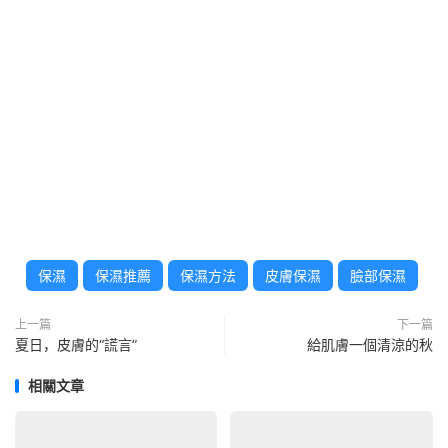
保濕
保濕推薦
保濕方法
皮膚保濕
臉部保濕
上一篇
下一篇
夏日，皮膚的“謊言”
給肌膚一個清涼的秋
相關文章