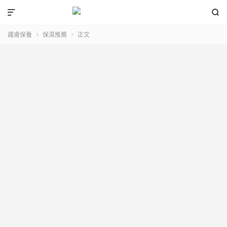


護膚保養
保濕推薦
正文

