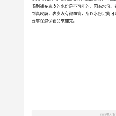
喝到補充表皮的水份是不可能的，因為水份、
到真皮層，表皮沒有微血管，所以水份足夠可
要靠保濕保養品來補充。
菲菲美人館