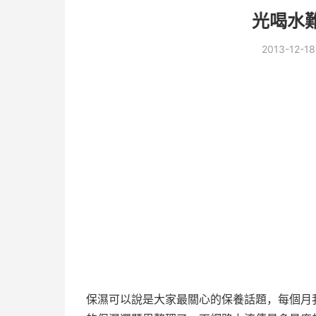
光喝水
2013-12-18
保濕可以說是大家最關心的保養話題，每個月