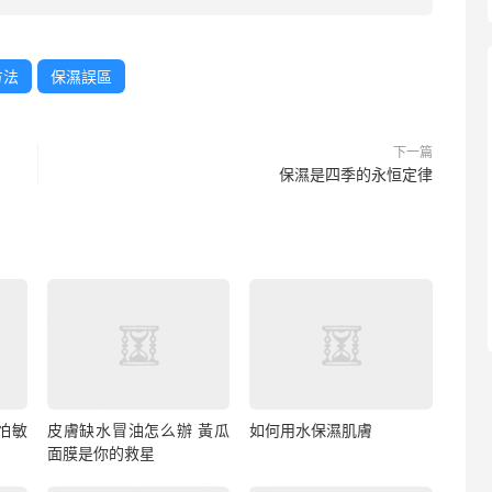
方法
保濕誤區
下一篇
保濕是四季的永恒定律
怕敏
皮膚缺水冒油怎么辦 黃瓜
如何用水保濕肌膚
面膜是你的救星