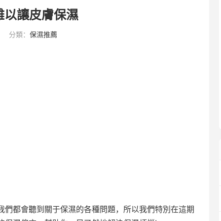
難以讓皮膚保濕
分類：
保濕推薦
我們都會聽到關于保濕的各種問題，所以我們特別在這期