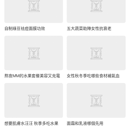
自制綠豆祛痘面膜功效
五大蔬菜助陣女性抗衰老
熬夜MM的水果套餐美容又充電
女性秋冬季吃哪些食材補氣血
想要肌膚水汪汪 秋季多吃水果
面霜和乳液哪個先用