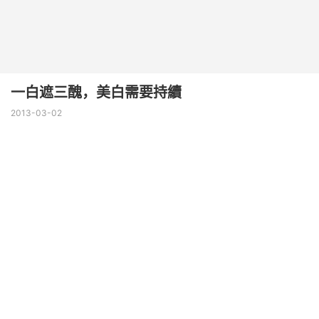
一白遮三醜，美白需要持續
2013-03-02