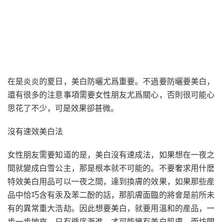
在是炎炎的夏日，美白防曬尤爲重要。不過要防曬要美白，
還有很多的注意事項需要女性朋友尤爲關心，否則很可能心
思花了不少，可是效果卻甚微。
沒有速效美白法
女性朋友需要知道的是，美白沒有速成法，如果想在一夜之
間就變成白雪公主，那是根本就不可能的。不要奢求用什麽
特效美白用品可以一夜之間，達到換膚的效果，如果那些産
品中恰巧含有汞及苯二酚的話，那肌膚面臨的將會是前所未
有的異常重大浩劫。因此想要美白，就要用溫和的産品，一
步一步地來。只有循序漸進，才可能擁有美白肌膚。而坊間