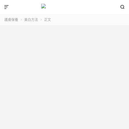


護膚保養
美白方法
正文

