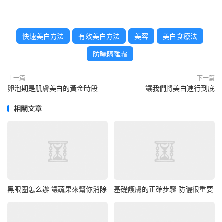
快速美白方法
有效美白方法
美容
美白食療法
防曬隔離霜
上一篇
下一篇
卵泡期是肌膚美白的黃金時段
讓我們將美白進行到底
相關文章
黑眼圈怎么辦 讓蔬果來幫你消除
基礎護膚的正確步驟 防曬很重要