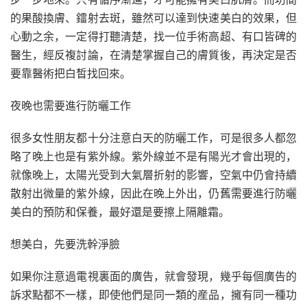
的果酸換膚、鐳射去斑，雖然可以達到快速美白的效果，但
心動之余，一定得打聽清楚，找一位手術高超、有口皆碑的
醫生，經反複討論，在清楚掌握自己的膚質後，再決定是否
要靠醫術把白皙找回來。
夜晚也需要進行防曬工作
很多女性朋友都十分注意白天的防曬工作，可是很多人都忽
略了晚上也是有紫外線。紫外線並不是有陽光才會出現的，
就像晚上，太陽光受到大氣層折射的影響，空氣中仍會持續
散射出微量的紫外線，因此在晚上外出，仍舊需要進行防曬
美白的預防和保養，最好還是要擦上隔離霜。
想美白，先要洗幹淨臉
如果你注意過電視裏面的廣告，就會發現，幾乎每個廣告的
訴求點都不一樣，即使他們是同一類的産品，擁有同一種功