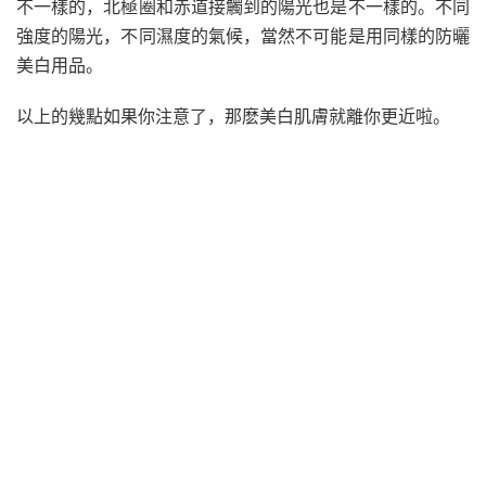
不一樣的，北極圈和赤道接觸到的陽光也是不一樣的。不同
強度的陽光，不同濕度的氣候，當然不可能是用同樣的防曬
美白用品。
以上的幾點如果你注意了，那麽美白肌膚就離你更近啦。