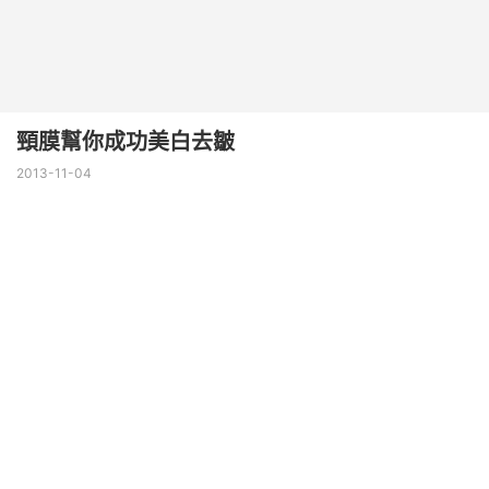
頸膜幫你成功美白去皺
2013-11-04