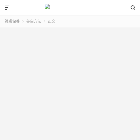


護膚保養
美白方法
正文

