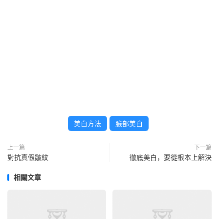
美白方法
臉部美白
上一篇
下一篇
對抗真假皺紋
徹底美白，要從根本上解決
相關文章