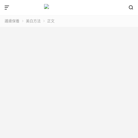


護膚保養
美白方法
正文

