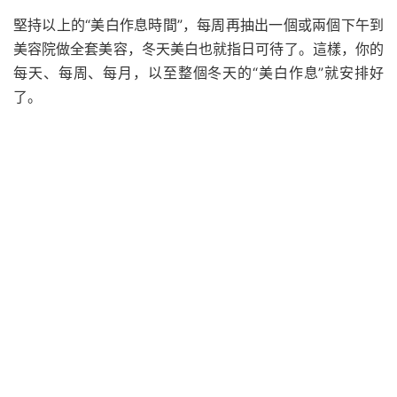
堅持以上的“美白作息時間”，每周再抽出一個或兩個下午到
美容院做全套美容，冬天美白也就指日可待了。這樣，你的
每天、每周、每月，以至整個冬天的“美白作息”就安排好
了。