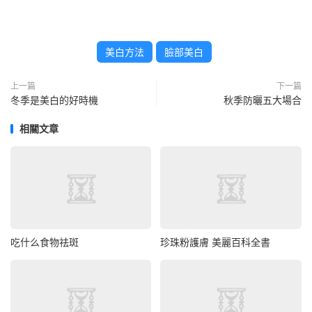
美白方法
臉部美白
上一篇
下一篇
冬季是美白的好時機
秋季防曬五大場合
相關文章
吃什么食物祛斑
珍珠粉護膚 美麗百科全書