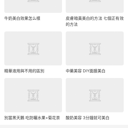
牛奶美白效果怎么樣
皮膚暗黃美白的方法 七個正有效
的方法
精華液用與不用的區別
中藥美容 DIY面膜美白
別當黑天鵝 吃防曬水果+菊花茶
酸奶美容 3分鐘就可美白