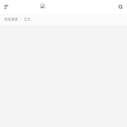


明星護膚
正文
