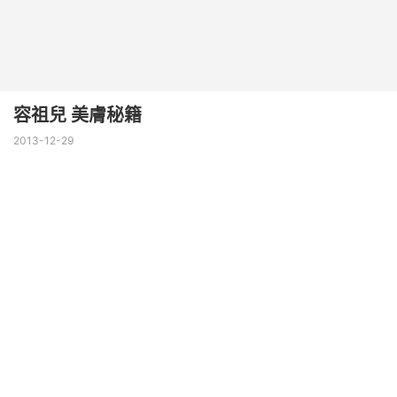
容祖兒 美膚秘籍
2013-12-29