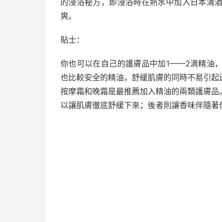
的浸浴秘方，即浸浴時在熱水中加入日本清
爽。
貼士：
你也可以在自己的護膚品中加1——2滴精油
也比較安全的精油，舒緩肌膚的同時不易引起過
按摩霜和晚霜是最推薦加入精油的兩類護膚品
以讓肌膚徹底舒緩下來；後者則讓香味伴隨著