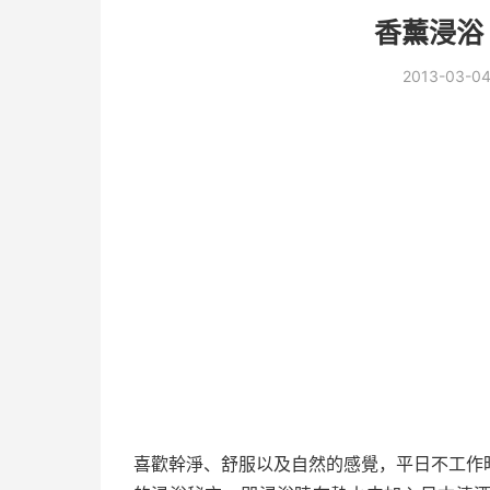
香薰浸浴
2013-03-0
喜歡幹淨、舒服以及自然的感覺，平日不工作