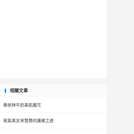
相關文章
蔡依林牛奶美肌魔咒
氧氣美女宋慧喬的護膚之道