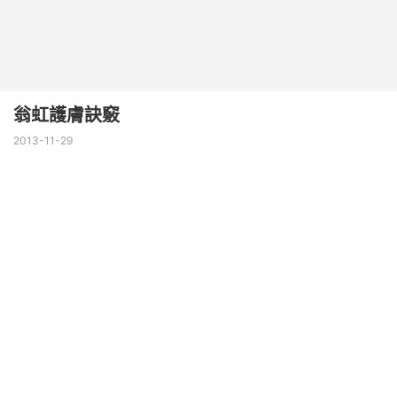
翁虹護膚訣竅
2013-11-29