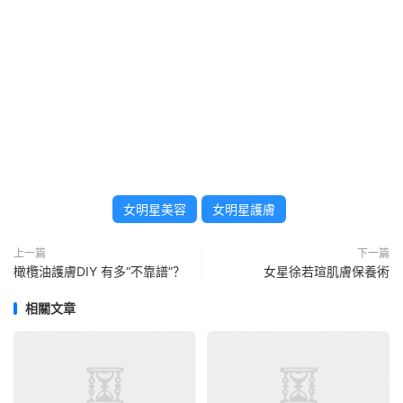
女明星美容
女明星護膚
上一篇
下一篇
橄欖油護膚DIY 有多“不靠譜”？
女星徐若瑄肌膚保養術
相關文章