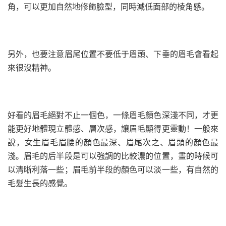
角，可以更加自然地修飾臉型，同時減低面部的棱角感。
另外，也要注意眉尾位置不要低于眉頭、下垂的眉毛會看起
來很沒精神。
好看的眉毛絕對不止一個色，一條眉毛顏色深淺不同，才更
能更好地體現立體感、層次感，讓眉毛顯得更靈動！一般來
說，女生眉毛眉腰的顏色最深、眉尾次之、眉頭的顏色最
淺。眉毛的后半段是可以強調的比較濃的位置，畫的時候可
以清晰利落一些；眉毛前半段的顏色可以淡一些，有自然的
毛髮生長的感覺。