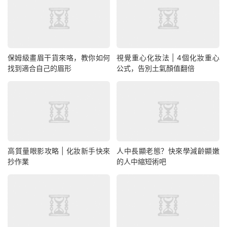
保姆級畫眉干貨來咯，教你如何
視覺重心化妝法 | 4個化妝重心
找到適合自己的眉形
公式，告別土氣顏值翻倍
高質量眼影攻略 | 化妝新手快來
人中長顯老態？快來學減齡顯嫩
抄作業
的人中縮短術吧