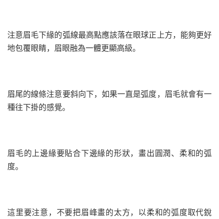
注意眉毛下緣的弧線最高點應該落在眼球正上方，能夠更好
地包覆眼睛，眉眼融為一體更顯高級。
眉尾的線條注意要斜向下，如果一直是弧度，眉毛就會有一
種往下掛的感覺。
眉毛的上邊緣要貼合下邊緣的形狀，畫出圓潤、柔和的弧
度。
這里要注意，不要把眉峰畫的太方，以柔和的弧度取代銳