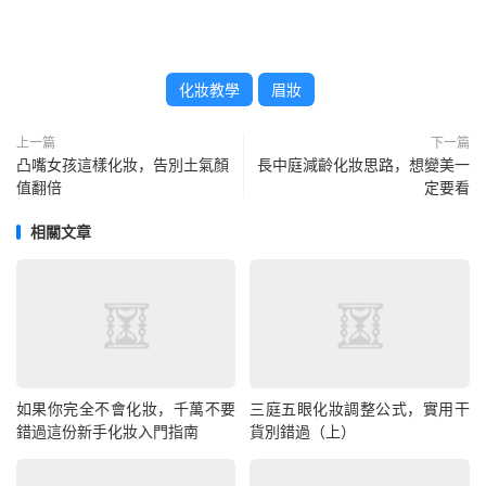
化妝教學
眉妝
上一篇
下一篇
凸嘴女孩這樣化妝，告別土氣顏
長中庭減齡化妝思路，想變美一
值翻倍
定要看
相關文章
如果你完全不會化妝，千萬不要
三庭五眼化妝調整公式，實用干
錯過這份新手化妝入門指南
貨別錯過（上）