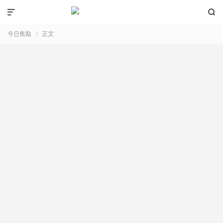


今日焦點
正文
