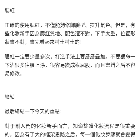
腮紅
正確的使用腮紅，不僅能夠修飾臉型、提升氣色。但是，有
些化妝新手因為腮紅質地、配色選不對，下手太重，位置形
狀畫不對，畫完看起來村土村土的！
腮紅一定要少量多次，打造手法上要層層疊加。不要狠命一
下沾很多往臉上涂，很容易變成猴屁股，而且畫錯之后不容
易修改。
總結
最后總結一下今天的重點：
對于剛入門的化妝新手而言，知道整體化妝流程是很重要
的。因為有了大的框架思路之后，每一個化妝步驟就會變得