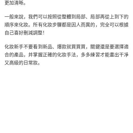
更加清晰。
一般來說，我們可以按照從整體到局部、局部再從上到下的
順序來化妝。所有化妝步驟都是因人而異的，完全可以根據
自己喜好刪減調整！
化妝新手不要看到新品、爆款就買買買，關鍵還是要選擇適
合的產品，并掌握正確的化妝手法，多多練習才能畫出干凈
又高級的日常妝。