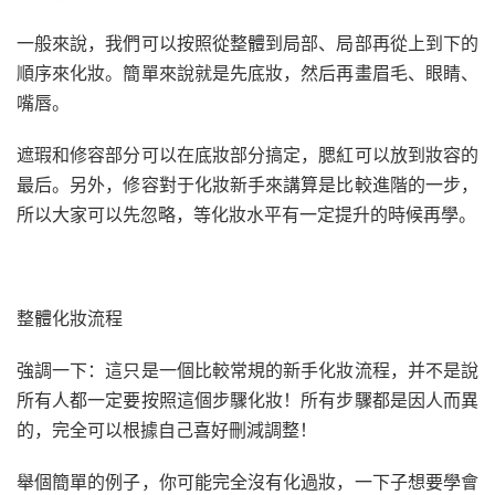
一般來說，我們可以按照從整體到局部、局部再從上到下的
順序來化妝。簡單來說就是先底妝，然后再畫眉毛、眼睛、
嘴唇。
遮瑕和修容部分可以在底妝部分搞定，腮紅可以放到妝容的
最后。另外，修容對于化妝新手來講算是比較進階的一步，
所以大家可以先忽略，等化妝水平有一定提升的時候再學。
整體化妝流程
強調一下：這只是一個比較常規的新手化妝流程，并不是說
所有人都一定要按照這個步驟化妝！所有步驟都是因人而異
的，完全可以根據自己喜好刪減調整！
舉個簡單的例子，你可能完全沒有化過妝，一下子想要學會