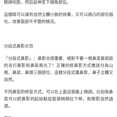
輕掃咬肌，然后延伸至下頜角部位。
這樣既可以達到自然立體小臉的效果，又可以將凸的部位弱
化，改善面部不平整的情況。
分段式鼻影示范
「分段式鼻影」：鼻影也很重要，絕對不要一根鼻梁直挺挺
的去打鼻影和鼻梁高光了！正確的修鼻影方式應該分為山
根、鼻梁，鼻頭三個部位，這樣分段式畫鼻影，鼻子立體又
自然。
不同鼻型的修容方式，可以在上面這張圖上微調。比如長鼻
梁可以把鼻影的起始點從眉頭稍稍往下移，和眼影自然過
渡。