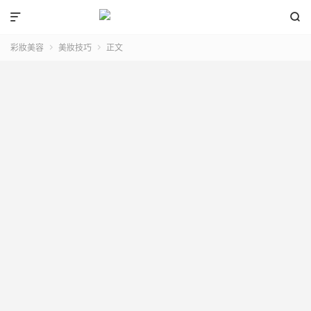


彩妝美容
美妝技巧
正文

