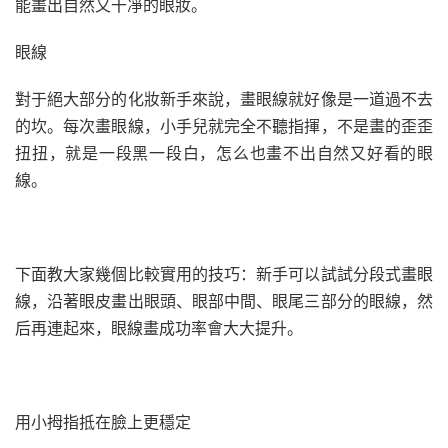
能畫出自然又干凈的眼妝。
眼線
對于絕大部分的化妝新手來說，畫眼線就好像是一道過不去
的坎。每次畫眼線，小手兒就完全不聽指揮，不是畫的歪歪
扭扭，就是一段黑一段白，怎么也畫不出自然又好看的眼
線。
下面教大家幾個比較實用的技巧：新手可以試試分段式畫眼
線，沿著眼皮畫出眼頭、眼部中間、眼尾三部分的眼線，然
后再連起來，眼線畫成功率會大大提升。
用小拇指抵在臉上更穩定