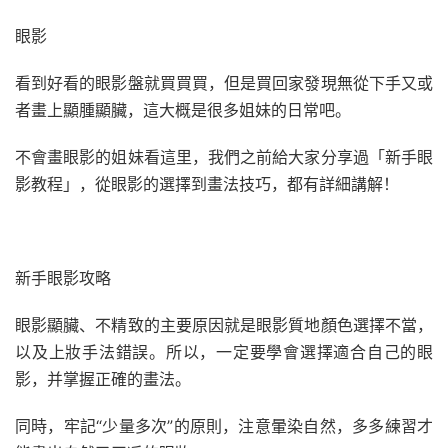
眼影
看到好看的眼影盤就買買買，但是買回家發現無從下手又或
者畫上顯腫顯臟，這大概是很多姐妹的日常吧。
不會畫眼影的姐妹看這里，我們之前給大家分享過「新手眼
影教程」，從眼影的選擇到畫法技巧，都有詳細講解！
新手眼影攻略
眼影顯臟、不精致的主要原因就是眼影質地顏色選擇不當，
以及上妝手法錯誤。所以，一定要學會選擇適合自己的眼
影，并掌握正確的畫法。
同時，牢記“少量多次”的原則，注意暈染自然，多多練習才