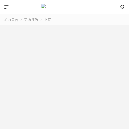


彩妝美容
美妝技巧
正文

