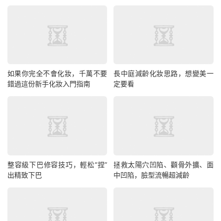
如果你完全不會化妝，千萬不要
長中庭減齡化妝思路，想變美一
錯過這份新手化妝入門指南
定要看
整容級下巴修容技巧，輕松“捏”
拯救太陽穴凹陷、顴骨外擴、面
出精致下巴
中凹陷，臉型流暢超減齡