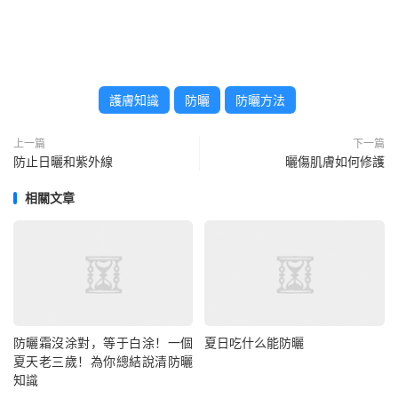
護膚知識
防曬
防曬方法
上一篇
下一篇
防止日曬和紫外線
曬傷肌膚如何修護
相關文章
防曬霜沒涂對，等于白涂！一個
夏日吃什么能防曬
夏天老三歲！為你總結說清防曬
知識