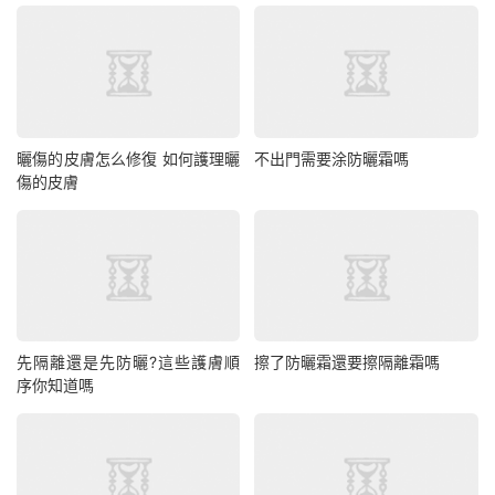
曬傷的皮膚怎么修復 如何護理曬
不出門需要涂防曬霜嗎
傷的皮膚
先隔離還是先防曬?這些護膚順
擦了防曬霜還要擦隔離霜嗎
序你知道嗎